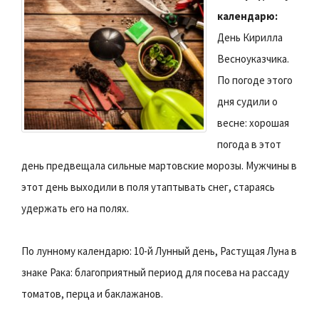
календарю:
День Кирилла
Весноуказчика.
По погоде этого
дня судили о
весне: хорошая
погода в этот
день предвещала сильные мартовские морозы. Мужчины в
этот день выходили в поля утаптывать снег, стараясь
удержать его на полях.
По лунному календарю: 10-й Лунный день, Растущая Луна в
знаке Рака: благоприятный период для посева на рассаду
томатов, перца и баклажанов.