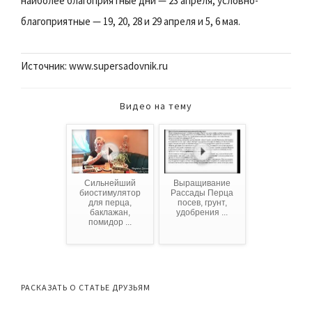
наиболее благоприятные дни — 23 апреля, условно-
благоприятные — 19, 20, 28 и 29 апреля и 5, 6 мая.
Источник: www.supersadovnik.ru
Видео на тему
Сильнейший
Выращивание
биостимулятор
Рассады Перца
для перца,
посев, грунт,
баклажан,
удобрения ...
помидор ...
РАСКАЗАТЬ О СТАТЬЕ ДРУЗЬЯМ