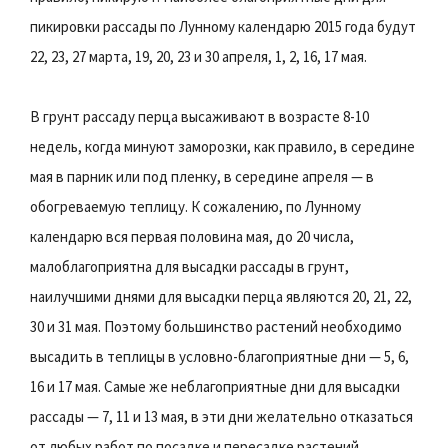
пикировки рассады по Лунному календарю 2015 года будут
22, 23, 27 марта, 19, 20, 23 и 30 апреля, 1, 2, 16, 17 мая.
В грунт рассаду перца высаживают в возрасте 8-10
недель, когда минуют заморозки, как правило, в середине
мая в парник или под пленку, в середине апреля — в
обогреваемую теплицу. К сожалению, по Лунному
календарю вся первая половина мая, до 20 числа,
малоблагоприятна для высадки рассады в грунт,
наилучшими днями для высадки перца являются 20, 21, 22,
30 и 31 мая. Поэтому большинство растений необходимо
высадить в теплицы в условно-благоприятные дни — 5, 6,
16 и 17 мая. Самые же неблагоприятные дни для высадки
рассады — 7, 11 и 13 мая, в эти дни желательно отказаться
от любых работ по посадке и пересадке растений.