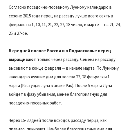
Согласно посадочно-посевному Лунному календарю в
сезоне 2015 года перец на рассаду лучше всего сеять в
феврале на 1, 10, 11, 21, 22, 27, 28 число, в марте — на 21, 24,
25 и 27-ое.
В средней полосе России и в Подмосковье перец
выращивают
только через рассаду. Семена на рассаду
высевают в конце февраля — в начале марта. По Лунному
календарю лучшие дни для посева 27, 28 февраля и 1
марта (Растущая луна в знаке Рак). После 5 марта Луна
войдет в фазу убывания, менее благоприятную для
посадочно-посевных работ.
Через 15-20 дней после всходов рассаду перца, как
правило, пикируют. Наиболее благоприятные дни для