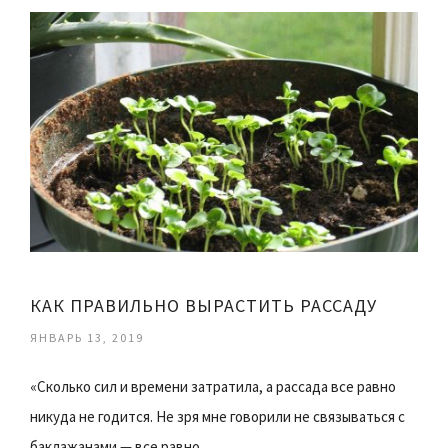
КАК ПРАВИЛЬНО ВЫРАСТИТЬ РАССАДУ
ЯНВАРЬ 13, 2019
«Сколько сил и времени затратила, а рассада все равно
никуда не годится. Не зря мне говорили не связываться с
баклажанами — все равно…