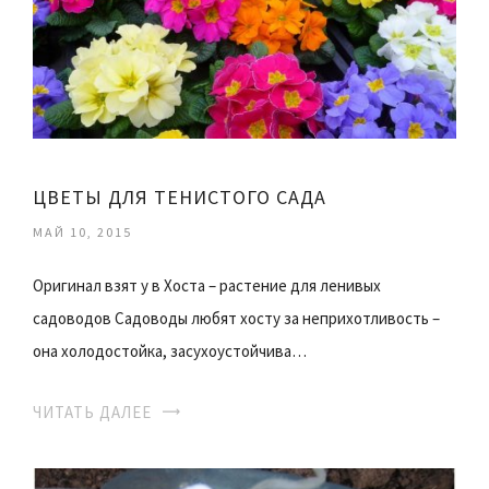
ЦВЕТЫ ДЛЯ ТЕНИСТОГО САДА
МАЙ 10, 2015
Оригинал взят у в Хоста – растение для ленивых
садоводов Садоводы любят хосту за неприхотливость –
она холодостойка, засухоустойчива…
ЧИТАТЬ ДАЛЕЕ