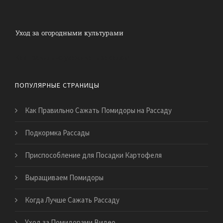
Как правильно ухаживать за садом
ПОПУЛЯРНЫЕ СТРАНИЦЫ
Как Правильно Сажать Помидоры на Рассаду
Подкормка Рассады
Приспособление для Посадки Картофеля
Выращиваем Помидоры
Когда Лучше Сажать Рассаду
Уход за Помидорами Видео