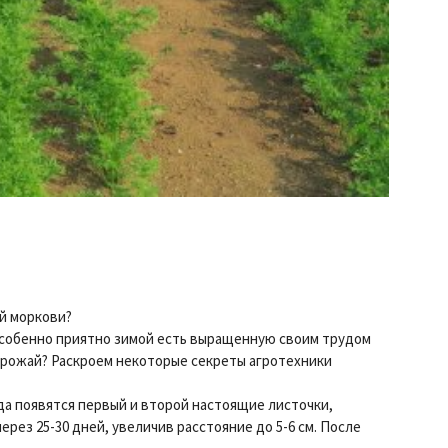
й моркови?
Особенно приятно зимой есть выращенную своим трудом
 урожай? Раскроем некоторые секреты агротехники
да появятся первый и второй настоящие листочки,
ерез 25-30 дней, увеличив расстояние до 5-6 см. После