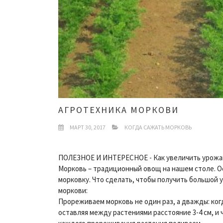
АГРОТЕХНИКА МОРКОВИ
МАРТ 30, 2017
КОГДА САЖАТЬ МОРКОВЬ
ПОЛЕЗНОЕ И ИНТЕРЕСНОЕ - Как увеличить урожа
Морковь – традиционный овощ на нашем столе. 
морковку. Что сделать, чтобы получить большой
моркови:
Прореживаем морковь не один раз, а дважды: ког
оставляя между растениями расстояние 3-4 см, и ч