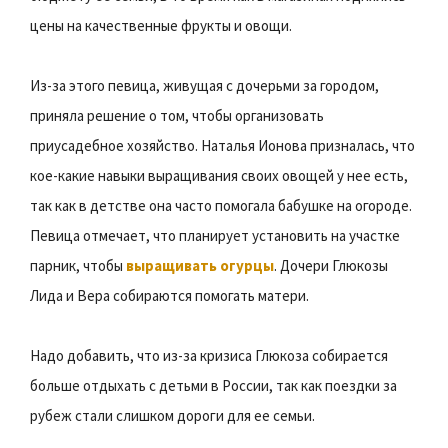
цены на качественные фрукты и овощи.
Из-за этого певица, живущая с дочерьми за городом,
приняла решение о том, чтобы организовать
приусадебное хозяйство. Наталья Ионова призналась, что
кое-какие навыки выращивания своих овощей у нее есть,
так как в детстве она часто помогала бабушке на огороде.
Певица отмечает, что планирует установить на участке
парник, чтобы
выращивать огурцы
. Дочери Глюкозы
Лида и Вера собираются помогать матери.
Надо добавить, что из-за кризиса Глюкоза собирается
больше отдыхать с детьми в России, так как поездки за
рубеж стали слишком дороги для ее семьи.