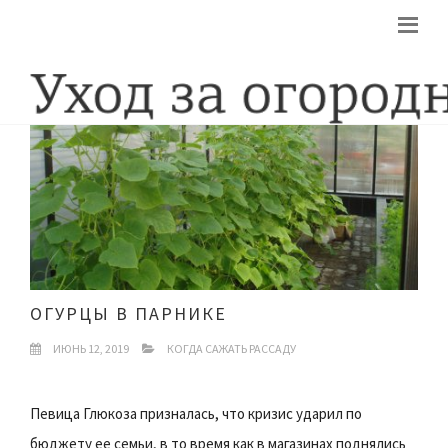
ОГУРЦЫ В ПАРНИКЕ
ИЮНЬ 12, 2019
КОГДА САЖАТЬ РАССАДУ
Певица Глюкоза призналась, что кризис ударил по
бюджету ее семьи, в то время как в магазинах поднялись