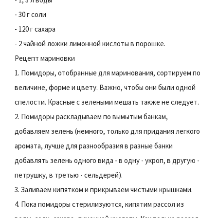
- 30 г соли
- 120 г сахара
- 2 чайной ложки лимонной кислоты в порошке.
Рецепт мариновки
1. Помидоры, отобранные для маринования, сортируем по
величине, форме и цвету. Важно, чтобы они были одной
спелости. Красные с зелеными мешать также не следует.
2. Помидоры раскладываем по вымытым банкам,
добавляем зелень (немного, только для придания легкого
аромата, лучше для разнообразия в разные банки
добавлять зелень одного вида - в одну - укроп, в другую -
петрушку, в третью - сельдерей).
3. Заливаем кипятком и прикрываем чистыми крышками.
4. Пока помидоры стерилизуются, кипятим рассол из