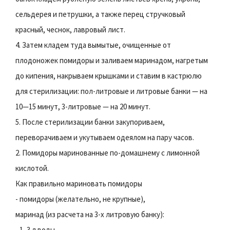
сельдерея и петрушки, а также перец стручковый
красный, чеснок, лавровый лист.
4. Затем кладем туда вымытые, очищенные от
плодоножек помидоры и заливаем маринадом, нагретым
до кипения, накрываем крышками и ставим в кастрюлю
для стерилизации: пол-литровые и литровые банки — на
10—15 минут, 3-литровые — на 20 минут.
5. После стерилизации банки закупориваем,
переворачиваем и укутываем одеялом на пару часов.
2. Помидоры маринованные по-домашнему с лимонной
кислотой.
Как правильно мариновать помидоры
- помидоры (желательно, не крупные),
маринад (из расчета на 3-х литровую банку):
- 1, 3 л воды