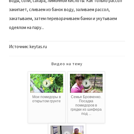
воды, соли, сахара, лимонной кислоты. Как только рассол
закипает, сливаем из банок воду, заливаем рассол,
закатываем, затем переворачиваем банки и укутываем
одеялом на пару...
Источник: keytas.ru
Видео на тему
Мои помидоры в
Семья Бровченко.
открытом грунте
Посадка
помидоров в
грядки из шифера
под ...