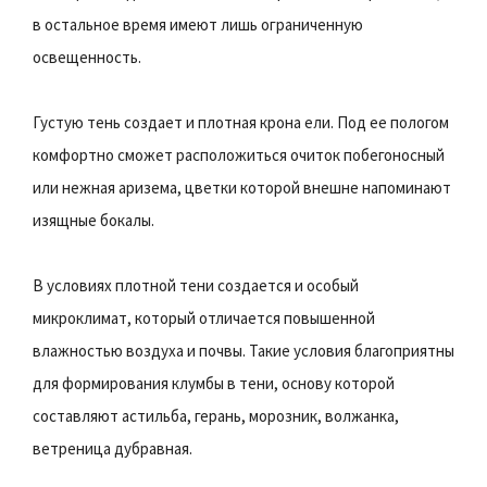
в остальное время имеют лишь ограниченную
освещенность.
Густую тень создает и плотная крона ели. Под ее пологом
комфортно сможет расположиться очиток побегоносный
или нежная аризема, цветки которой внешне напоминают
изящные бокалы.
В условиях плотной тени создается и особый
микроклимат, который отличается повышенной
влажностью воздуха и почвы. Такие условия благоприятны
для формирования клумбы в тени, основу которой
составляют астильба, герань, морозник, волжанка,
ветреница дубравная.