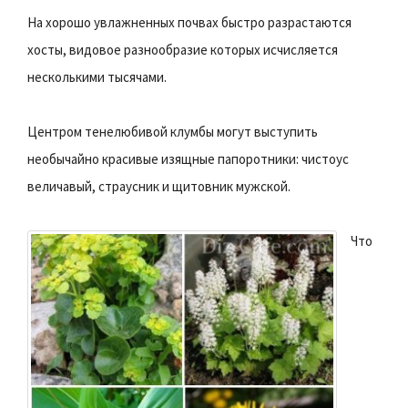
На хорошо увлажненных почвах быстро разрастаются
хосты, видовое разнообразие которых исчисляется
несколькими тысячами.
Центром тенелюбивой клумбы могут выступить
необычайно красивые изящные папоротники: чистоус
величавый, страусник и щитовник мужской.
Что