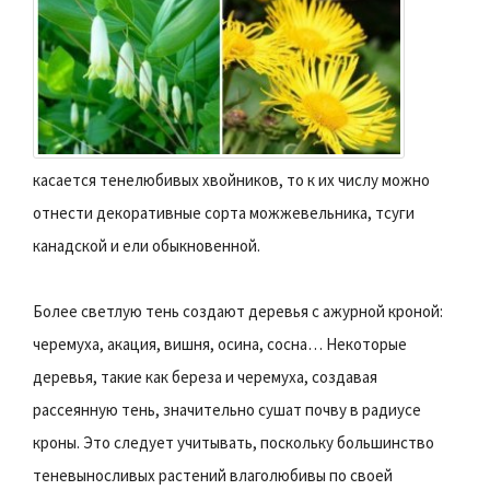
касается тенелюбивых хвойников, то к их числу можно
отнести декоративные сорта можжевельника, тсуги
канадской и ели обыкновенной.
Более светлую тень создают деревья с ажурной кроной:
черемуха, акация, вишня, осина, сосна… Некоторые
деревья, такие как береза и черемуха, создавая
рассеянную тень, значительно сушат почву в радиусе
кроны. Это следует учитывать, поскольку большинство
теневыносливых растений влаголюбивы по своей