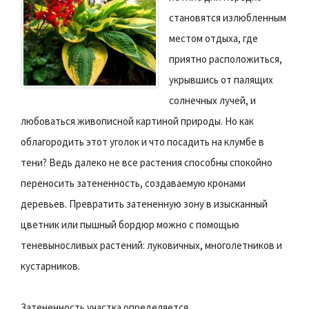
становятся излюбленным
местом отдыха, где
приятно расположиться,
укрывшись от палящих
солнечных лучей, и
любоваться живописной картиной природы. Но как
облагородить этот уголок и что посадить на клумбе в
тени? Ведь далеко не все растения способны спокойно
переносить затененность, создаваемую кронами
деревьев. Превратить затененную зону в изысканный
цветник или пышный бордюр можно с помощью
теневыносливых растений: луковичных, многолетников и
кустарников.
Затененность участка определяется