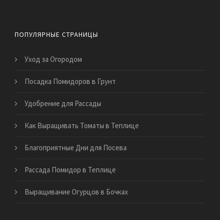
Как правильно ухаживать за садом
ПОПУЛЯРНЫЕ СТРАНИЦЫ
Уход за Огородом
Посадка Помидоров в Грунт
Удобрение для Рассады
Как Выращивать Томаты в Теплице
Благоприятные Дни для Посева
Рассада Помидор в Теплице
Выращивание Огурцов в Бочках