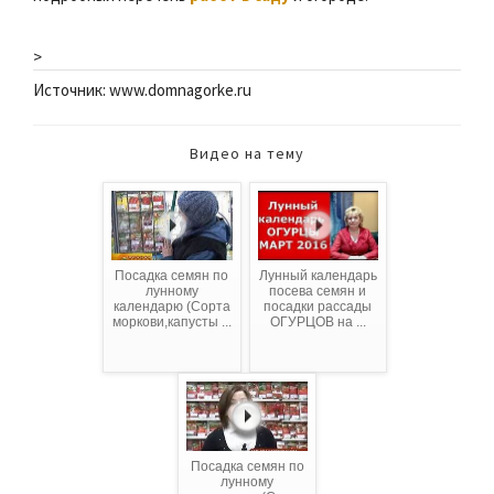
>
Источник: www.domnagorke.ru
Видео на тему
Посадка семян по
Лунный календарь
лунному
посева семян и
календарю (Сорта
посадки рассады
моркови,капусты ...
ОГУРЦОВ на ...
Посадка семян по
лунному