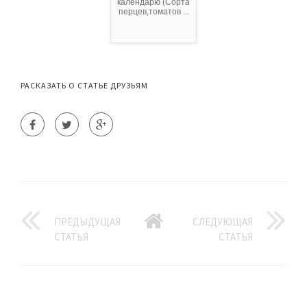
календарю (Сорта
перцев,томатов ...
РАСКАЗАТЬ О СТАТЬЕ ДРУЗЬЯМ
ПРЕДЫДУЩАЯ
СЛЕДУЮЩАЯ
СТАТЬЯ
СТАТЬЯ