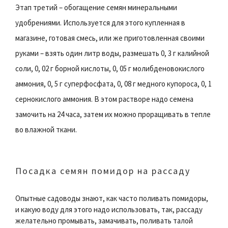
Этап третий – обогащение семян минеральными
удобрениями. Используется для этого купленная в
магазине, готовая смесь, или же приготовленная своими
руками – взять один литр воды, размешать 0, 3 г калийной
соли, 0, 02 г борной кислоты, 0, 05 г молибденовокислого
аммония, 0, 5 г суперфосфата, 0, 08 г медного купороса, 0, 1
сернокислого аммония. В этом растворе надо семена
замочить на 24 часа, затем их можно проращивать в тепле
во влажной ткани.
Посадка семян помидор на рассаду
Опытные садоводы знают, как часто поливать помидоры,
и какую воду для этого надо использовать, так, рассаду
желательно промывать, замачивать, поливать талой