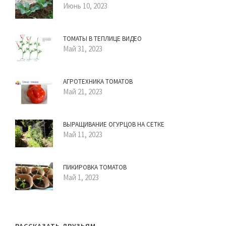
Июнь 10, 2023
ТОМАТЫ В ТЕПЛИЦЕ ВИДЕО
Май 31, 2023
АГРОТЕХНИКА ТОМАТОВ
Май 21, 2023
ВЫРАЩИВАНИЕ ОГУРЦОВ НА СЕТКЕ
Май 11, 2023
ПИКИРОВКА ТОМАТОВ
Май 1, 2023