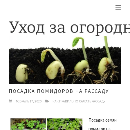
ПОСАДКА ПОМИДОРОВ НА РАССАДУ
ФЕВРАЛЬ 17, 2020
КАК ПРАВИЛЬНО САЖАТЬ РАССАДУ
Посадка семян
помидор на