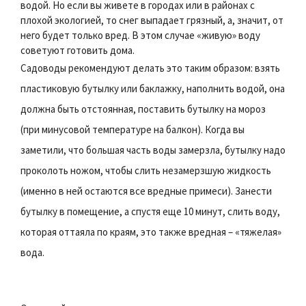
водой. Но если вы живете в городах или в районах с
плохой экологией, то снег выпадает грязный, а, значит, от
него будет только вред. В этом случае «живую» воду
советуют готовить дома.
Садоводы рекомендуют делать это таким образом: взять
пластиковую бутылку или баклажку, наполнить водой, она
должна быть отстоянная, поставить бутылку на мороз
(при минусовой температуре на балкон). Когда вы
заметили, что большая часть воды замерзла, бутылку надо
проколоть ножом, чтобы слить незамерзшую жидкость
(именно в ней остаются все вредные примеси). Занести
бутылку в помещение, а спустя еще 10 минут, слить воду,
которая оттаяла по краям, это также вредная – «тяжелая»
вода.