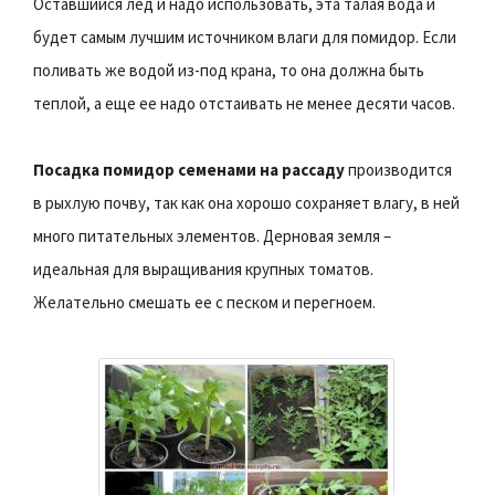
Оставшийся лед и надо использовать, эта талая вода и
будет самым лучшим источником влаги для помидор. Если
поливать же водой из-под крана, то она должна быть
теплой, а еще ее надо отстаивать не менее десяти часов.
Посадка помидор семенами на рассаду
производится
в рыхлую почву, так как она хорошо сохраняет влагу, в ней
много питательных элементов. Дерновая земля –
идеальная для выращивания крупных томатов.
Желательно смешать ее с песком и перегноем.