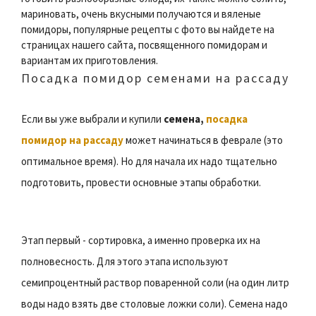
мариновать, очень вкусными получаются и вяленые
помидоры, популярные рецепты с фото вы найдете на
страницах нашего сайта, посвященного помидорам и
вариантам их приготовления.
Посадка помидор семенами на рассаду
Если вы уже выбрали и купили
семена,
посадка
помидор на рассаду
может начинаться в феврале (это
оптимальное время). Но для начала их надо тщательно
подготовить, провести основные этапы обработки.
Этап первый - сортировка, а именно проверка их на
полновесность. Для этого этапа используют
семипроцентный раствор поваренной соли (на один литр
воды надо взять две столовые ложки соли). Семена надо