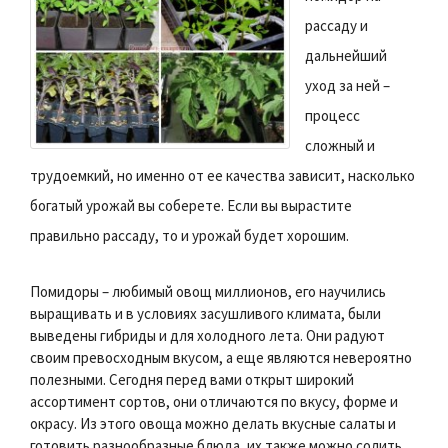
рассаду и
дальнейший
уход за ней –
процесс
сложный и
трудоемкий, но именно от ее качества зависит, насколько
богатый урожай вы соберете. Если вы вырастите
правильно рассаду, то и урожай будет хорошим.
Помидоры – любимый овощ миллионов, его научились
выращивать и в условиях засушливого климата, были
выведены гибриды и для холодного лета. Они радуют
своим превосходным вкусом, а еще являются невероятно
полезными. Сегодня перед вами открыт широкий
ассортимент сортов, они отличаются по вкусу, форме и
окрасу. Из этого овоща можно делать вкусные салаты и
готовить разнообразные блюда, их также можно солить,