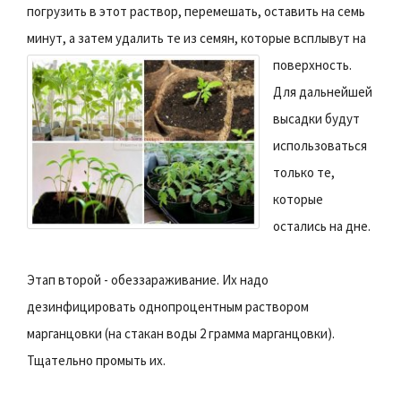
погрузить в этот раствор, перемешать, оставить на семь
минут, а затем удалить те из семян, которые всплывут на
поверхность.
Для дальнейшей
высадки будут
использоваться
только те,
которые
остались на дне.
Этап второй - обеззараживание. Их надо
дезинфицировать однопроцентным раствором
марганцовки (на стакан воды 2 грамма марганцовки).
Тщательно промыть их.