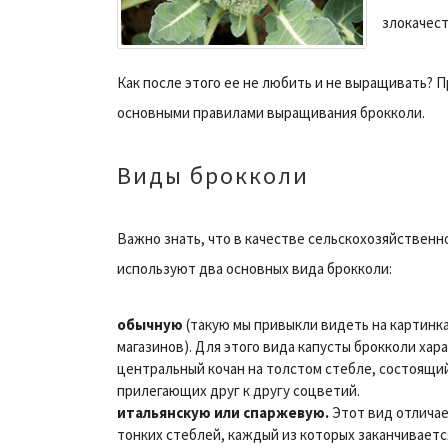
злокачест
Как после этого ее не любить и не выращивать? 
основными правилами выращивания брокколи.
Виды брокколи
Важно знать, что в качестве сельскохозяйственн
используют два основных вида брокколи:
обычную
(такую мы привыкли видеть на картинка
магазинов). Для этого вида капусты брокколи ха
центральный кочан на толстом стебле, состоящи
прилегающих друг к другу соцветий.
итальянскую или спаржевую.
Этот вид отлича
тонких стеблей, каждый из которых заканчивает