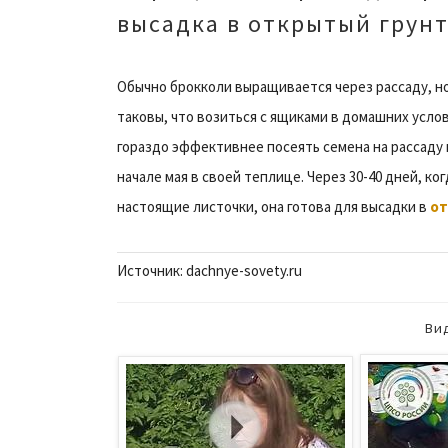
высадка в открытый грун
Обычно брокколи выращивается через рассаду, но
таковы, что возиться с ящиками в домашних усло
гораздо эффективнее посеять семена на рассаду 
начале мая в своей теплице. Через 30-40 дней, ко
настоящие листочки, она готова для высадки в
от
Источник: dachnye-sovety.ru
Ви