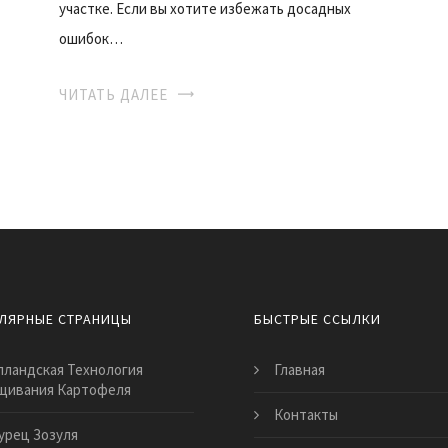
участке. Если вы хотите избежать досадных
ошибок…
ЧИТАТЬ ДАЛЕЕ
ЛЯРНЫЕ СТРАНИЦЫ
БЫСТРЫЕ ССЫЛКИ
лландская Технология
Главная
щивания Картофеля
Контакты
урец Зозуля