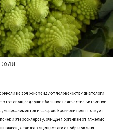
ККОЛИ
рокколи не зря рекомендуют человечеству диетологи
а: этот овощ содержит большое количество витаминов,
, микроэлементов и сахаров. Брокколи препятствует
почек и атеросклерозу, очищает организм от тяжелых
и шлаков, а так же защищает его от образования