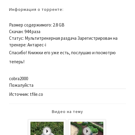
Информация о торренте:
Размер содержимого: 2.8 GB
Скачан: 944 раза
Статус: Мультитрекерная раздача Зарегистрирован на
трекере: Антарес-i
Спасибо! Книжки его уже есть, послушаю и посмотрю
теперь!
cobra2000
Пожалуйста
Источник: tfile.co
Видео на тему