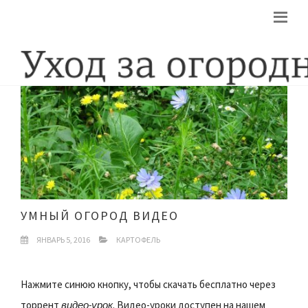
УМНЫЙ ОГОРОД ВИДЕО
ЯНВАРЬ 5, 2016
КАРТОФЕЛЬ
Нажмите синюю кнопку, чтобы cкачать бесплатно через
торрент
видео-урок
. Видео-уроки доступен на нашем