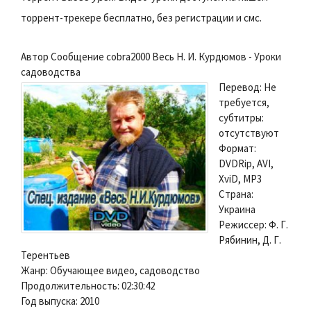
торрент-трекере бесплатно, без регистрации и смс.
Автор Сообщение cobra2000 Весь Н. И. Курдюмов - Уроки
садоводства
Перевод: Не
требуется,
субтитры:
отсутствуют
Формат:
DVDRip, AVI,
XviD, MP3
Страна:
Украина
Режиссер: Ф. Г.
Рябинин, Д. Г.
Терентьев
Жанр: Обучающее видео, садоводство
Продолжительность: 02:30:42
Год выпуска: 2010