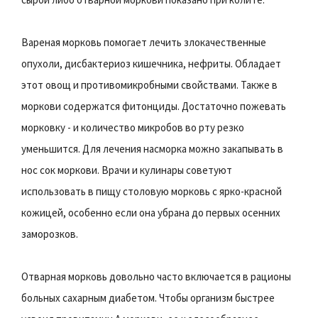
Вареная морковь помогает лечить злокачественные
опухоли, дисбактериоз кишечника, нефриты. Обладает
этот овощ и противомикробными свойствами. Также в
моркови содержатся фитонциды. Достаточно пожевать
морковку - и количество микробов во рту резко
уменьшится. Для лечения насморка можно закапывать в
нос сок моркови. Врачи и кулинары советуют
использовать в пищу столовую морковь с ярко-красной
кожицей, особенно если она убрана до первых осенних
заморозков.
Отварная морковь довольно часто включается в рационы
больных сахарным диабетом. Чтобы организм быстрее