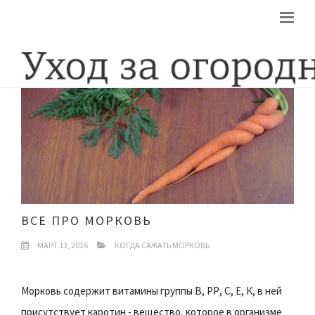
ВСЕ ПРО МОРКОВЬ
МАРТ 13, 2016
КОГДА САЖАТЬ МОРКОВЬ
Морковь содержит витамины группы В, РР, С, Е, К, в ней
присутствует каротин - вещество, которое в организме