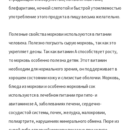
блефаритами, ночной слепотой и быстрой утомляемостью
употребление этого продукта в пищу весьма желательно.
Полезные свойства моркови используются в питании
человека. Полезно погрызть сырую морковь, так как это
укрепляет десны. Так как витамин А способствует росту,
то морковь особенно полезна детям. Этот витамин
необходим для нормального зрения, он поддерживает в
хорошем состоянии кожу и слизистые оболочки. Морковь,
блюда из моркови и особенно морковный сок
используются в лечебном питании при гипо- и
авитаминозе А, заболеваниях печени, сердечно-
сосудистой системы, почек, желудка, малокровии,
полиартрите, нарушениях минерального обмена. Пюре из
сырой либо отварной моркови показано при колите.