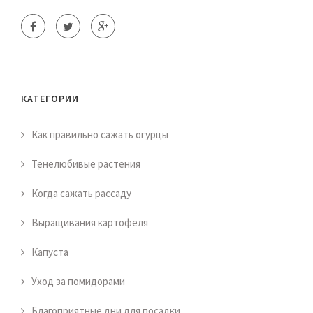
КАТЕГОРИИ
Как правильно сажать огурцы
Тенелюбивые растения
Когда сажать рассаду
Выращивания картофеля
Капуста
Уход за помидорами
Благоприятные дни для посадки