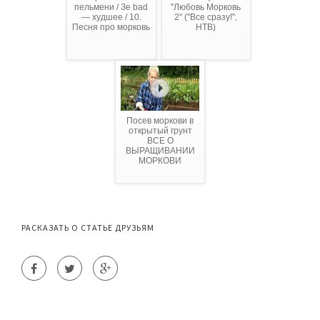
пельмени / Зе bad
"Любовь Морковь
— худшее / 10.
2" ("Все сразу!",
Песня про морковь
НТВ)
Посев моркови в
открытый грунт
ВСЕ О
ВЫРАЩИВАНИИ
МОРКОВИ
РАСКАЗАТЬ О СТАТЬЕ ДРУЗЬЯМ