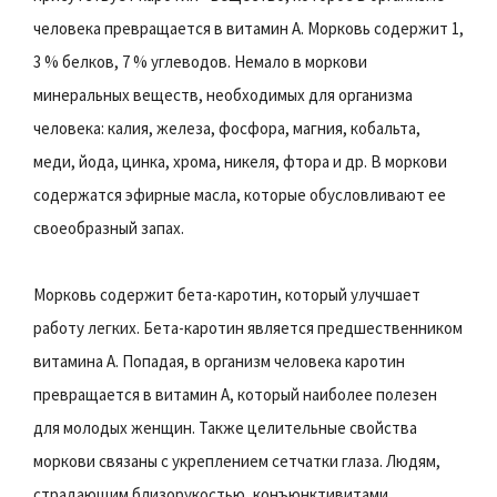
человека превращается в витамин А. Морковь содержит 1,
3 % белков, 7 % углеводов. Немало в моркови
минеральных веществ, необходимых для организма
человека: калия, железа, фосфора, магния, кобальта,
меди, йода, цинка, хрома, никеля, фтора и др. В моркови
содержатся эфирные масла, которые обусловливают ее
своеобразный запах.
Морковь содержит бета-каротин, который улучшает
работу легких. Бета-каротин является предшественником
витамина А. Попадая, в организм человека каротин
превращается в витамин А, который наиболее полезен
для молодых женщин. Также целительные свойства
моркови связаны с укреплением сетчатки глаза. Людям,
страдающим близорукостью, конъюнктивитами,