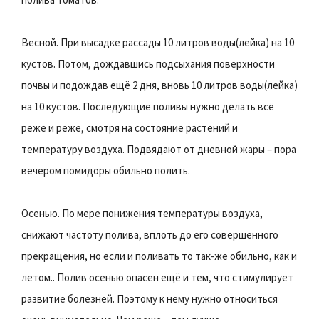
Весной. При высадке рассады 10 литров воды(лейка) на 10
кустов. Потом, дождавшись подсыхания поверхности
почвы и подождав ещё 2 дня, вновь 10 литров воды(лейка)
на 10 кустов. Последующие поливы нужно делать всё
реже и реже, смотря на состояние растений и
температуру воздуха. Подвядают от дневной жары – пора
вечером помидоры обильно полить.
Осенью. По мере понижения температуры воздуха,
снижают частоту полива, вплоть до его совершенного
прекращения, но если и поливать то так-же обильно, как и
летом.. Полив осенью опасен ещё и тем, что стимулирует
развитие болезней. Поэтому к нему нужно относиться