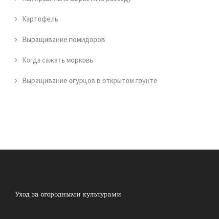
Картофель
Выращивание помидоров
Когда сажать морковь
Выращивание огурцов в открытом грунте
Как правильно ухаживать за садом