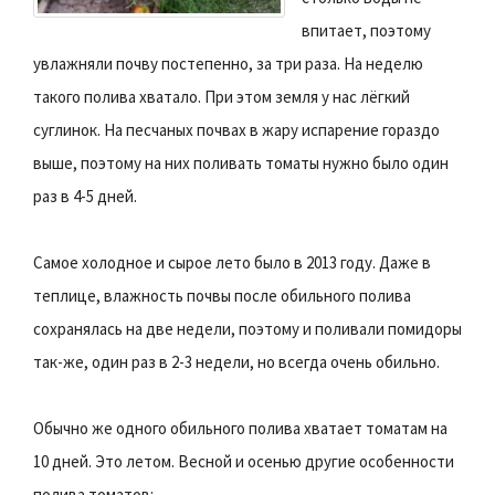
впитает, поэтому
увлажняли почву постепенно, за три раза. На неделю
такого полива хватало. При этом земля у нас лёгкий
суглинок. На песчаных почвах в жару испарение гораздо
выше, поэтому на них поливать томаты нужно было один
раз в 4-5 дней.
Самое холодное и сырое лето было в 2013 году. Даже в
теплице, влажность почвы после обильного полива
сохранялась на две недели, поэтому и поливали помидоры
так-же, один раз в 2-3 недели, но всегда очень обильно.
Обычно же одного обильного полива хватает томатам на
10 дней. Это летом. Весной и осенью другие особенности
полива томатов: