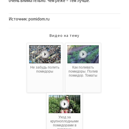
очень внимательно. Чем реже – тем лучше.
Источник: pomidom.ru
Видео на тему
Не забудь полить
Как поливать
помидоры
помидоры. Полив
помидор. Томаты
Уход за
крупноплодными
помидорами в